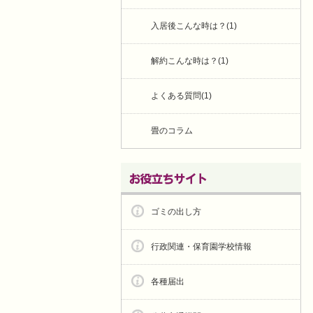
入居後こんな時は？(1)
解約こんな時は？(1)
よくある質問(1)
畳のコラム
ゴミの出し方
行政関連・保育園学校情報
各種届出