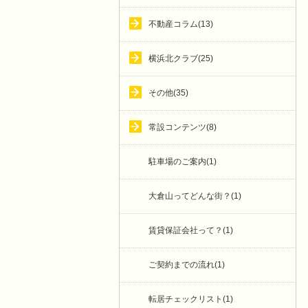
不動産コラム(13)
横浜北クラブ(25)
その他(35)
常設コンテンツ(8)
駐車場のご案内(1)
大倉山ってどんな街？(1)
賃貸保証会社って？(1)
ご契約までの流れ(1)
転居チェックリスト(1)