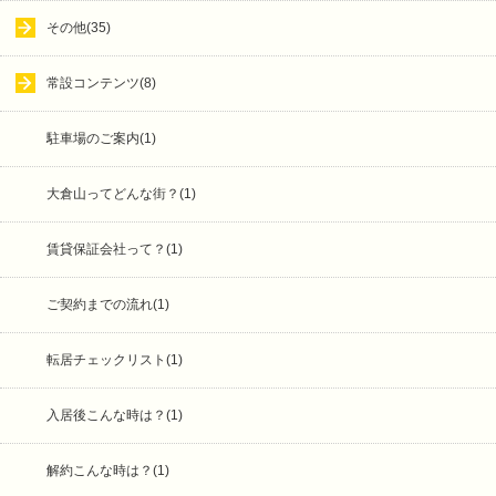
その他(35)
常設コンテンツ(8)
駐車場のご案内(1)
大倉山ってどんな街？(1)
賃貸保証会社って？(1)
ご契約までの流れ(1)
転居チェックリスト(1)
入居後こんな時は？(1)
解約こんな時は？(1)