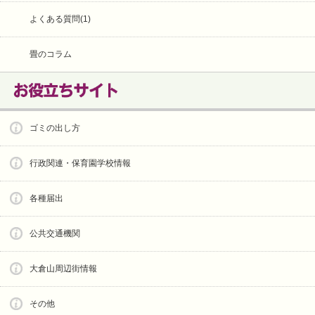
よくある質問(1)
畳のコラム
ゴミの出し方
行政関連・保育園学校情報
各種届出
公共交通機関
大倉山周辺街情報
その他