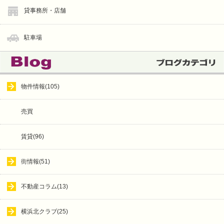
貸事務所・店舗
駐車場
物件情報(105)
売買
賃貸(96)
街情報(51)
不動産コラム(13)
横浜北クラブ(25)