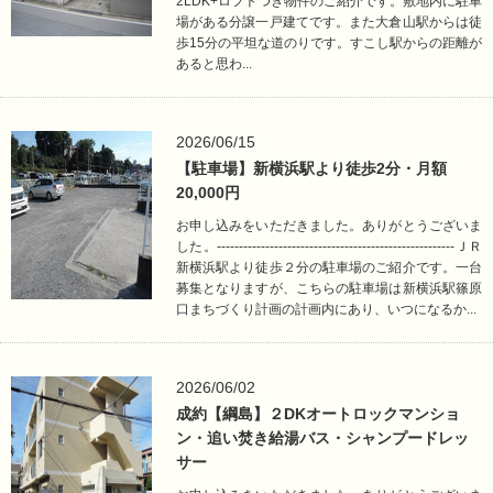
2LDK+ロフトつき物件のご紹介です。敷地内に駐車
場がある分譲一戸建てです。また大倉山駅からは徒
歩15分の平坦な道のりです。すこし駅からの距離が
あると思わ...
2026/06/15
【駐車場】新横浜駅より徒歩2分・月額
20,000円
お申し込みをいただきました。ありがとうございま
した。------------------------------------------------------ＪＲ
新横浜駅より徒歩２分の駐車場のご紹介です。一台
募集となりますが、こちらの駐車場は新横浜駅篠原
口まちづくり計画の計画内にあり、いつになるか...
2026/06/02
成約【綱島】２DKオートロックマンショ
ン・追い焚き給湯バス・シャンプードレッ
サー