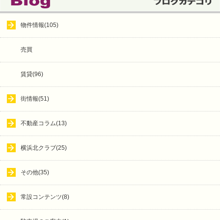
物件情報(105)
売買
賃貸(96)
街情報(51)
不動産コラム(13)
横浜北クラブ(25)
その他(35)
常設コンテンツ(8)