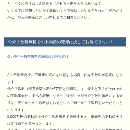
と」すぐに売り出し金額を下げさせる不動産会社もあります。
いつまでに売却したいか？最低いくらで売却したいか？それが可能かどう
かは、地元不動産に詳しい弊社までご相談ください。
仲介手数料無料での不動産の売却は決してお得ではない！
Q：仲介手数料無料の売却はお得なの？
A：不動産会社に不動産の売却を依頼する場合、仲介手数料が必要になり
ます。
仲介手数料（売買金額の3%+6万円と消費税）は、売主と買主がそれぞれ
の不動産会社に支払う報酬になるのですが。当然仲介手数料無料にする会
社は、売主からの手数料はもらえないので買主から手数料をいただくこと
になります。
5,000万円の不動産を仲介手数料無料で販売すると、依頼先の不動産会社
は直接買主を探そうとします。