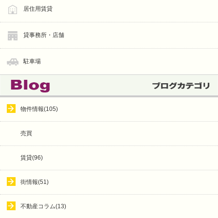
居住用賃貸
貸事務所・店舗
駐車場
物件情報(105)
売買
賃貸(96)
街情報(51)
不動産コラム(13)