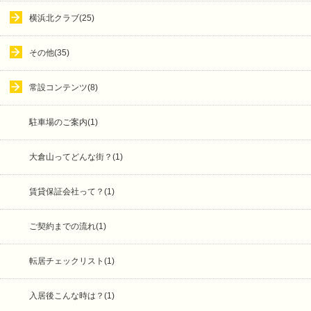
横浜北クラブ(25)
その他(35)
常設コンテンツ(8)
駐車場のご案内(1)
大倉山ってどんな街？(1)
賃貸保証会社って？(1)
ご契約までの流れ(1)
転居チェックリスト(1)
入居後こんな時は？(1)