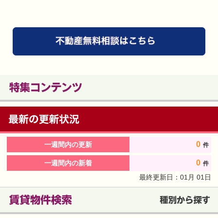
0
一週間内の更新
件
0
一週間内の新着
件
最終更新日：
01
月
01
日