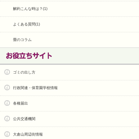
解約こんな時は？(1)
よくある質問(1)
畳のコラム
ゴミの出し方
行政関連・保育園学校情報
各種届出
公共交通機関
大倉山周辺街情報