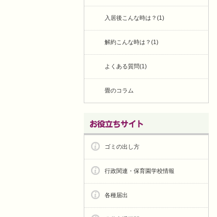
入居後こんな時は？(1)
解約こんな時は？(1)
よくある質問(1)
畳のコラム
ゴミの出し方
行政関連・保育園学校情報
各種届出