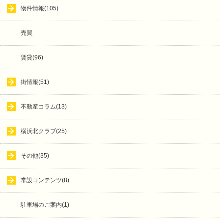
物件情報(105)
売買
賃貸(96)
街情報(51)
不動産コラム(13)
横浜北クラブ(25)
その他(35)
常設コンテンツ(8)
駐車場のご案内(1)